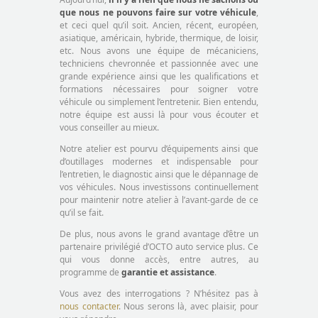
que nous ne pouvons faire sur votre véhicule
,
et ceci quel qu’il soit. Ancien, récent, européen,
asiatique, américain, hybride, thermique, de loisir,
etc. Nous avons une équipe de mécaniciens,
techniciens chevronnée et passionnée avec une
grande expérience ainsi que les qualifications et
formations nécessaires pour soigner votre
véhicule ou simplement l’entretenir. Bien entendu,
notre équipe est aussi là pour vous écouter et
vous conseiller au mieux.
Notre atelier est pourvu d’équipements ainsi que
d’outillages modernes et indispensable pour
l’entretien, le diagnostic ainsi que le dépannage de
vos véhicules. Nous investissons continuellement
pour maintenir notre atelier à l’avant-garde de ce
qu’il se fait.
De plus, nous avons le grand avantage d’être un
partenaire privilégié d’OCTO auto service plus. Ce
qui vous donne accès, entre autres, au
programme de
garantie et assistance
.
Vous avez des interrogations ? N’hésitez pas à
nous contacter
. Nous serons là, avec plaisir, pour